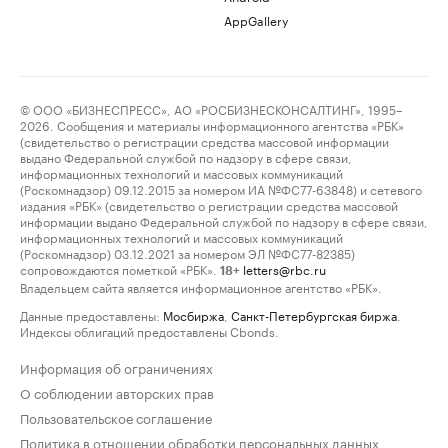
AppGallery
© ООО «БИЗНЕСПРЕСС», АО «РОСБИЗНЕСКОНСАЛТИНГ», 1995–
2026. Сообщения и материалы информационного агентства «РБК»
(свидетельство о регистрации средства массовой информации
выдано Федеральной службой по надзору в сфере связи,
информационных технологий и массовых коммуникаций
(Роскомнадзор) 09.12.2015 за номером ИА №ФС77-63848) и сетевого
издания «РБК» (свидетельство о регистрации средства массовой
информации выдано Федеральной службой по надзору в сфере связи,
информационных технологий и массовых коммуникаций
(Роскомнадзор) 03.12.2021 за номером ЭЛ №ФС77-82385)
сопровождаются пометкой «РБК».
letters@rbc.ru
18+
Владельцем сайта является информационное агентство «РБК».
Данные предоставлены:
Мосбиржа
,
Санкт-Петербургская биржа
.
Индексы облигаций предоставлены Cbonds.
Информация об ограничениях
О соблюдении авторских прав
Пользовательское соглашение
Политика в отношении обработки персональных данных