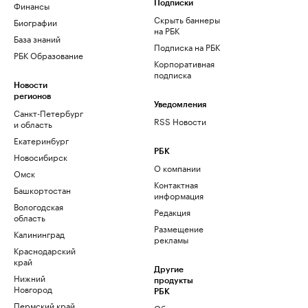
Финансы
Подписки
Скрыть баннеры
Биографии
на РБК
База знаний
Подписка на РБК
РБК Образование
Корпоративная
подписка
Новости
регионов
Уведомления
Санкт-Петербург
RSS Новости
и область
Екатеринбург
РБК
Новосибирск
О компании
Омск
Контактная
Башкортостан
информация
Вологодская
Редакция
область
Размещение
Калининград
рекламы
Краснодарский
край
Другие
Нижний
продукты
Новгород
РБК
Пермский край
Облако для