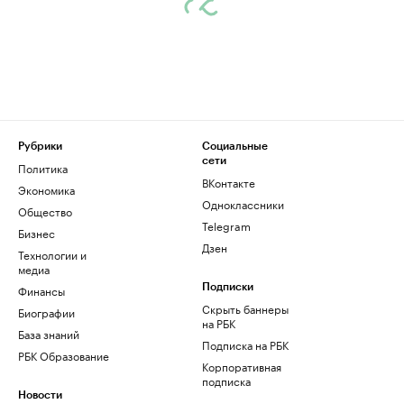
Рубрики
Социальные
сети
Политика
ВКонтакте
Экономика
Одноклассники
Общество
Telegram
Бизнес
Дзен
Технологии и
медиа
Финансы
Подписки
Скрыть баннеры
Биографии
на РБК
База знаний
Подписка на РБК
РБК Образование
Корпоративная
подписка
Новости