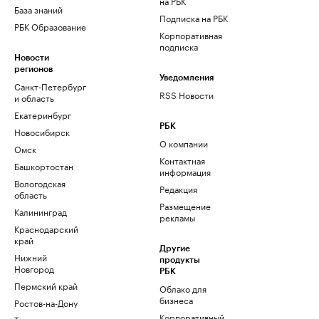
на РБК
База знаний
Подписка на РБК
РБК Образование
Корпоративная
подписка
Новости
регионов
Уведомления
Санкт-Петербург
RSS Новости
и область
Екатеринбург
РБК
Новосибирск
О компании
Омск
Контактная
Башкортостан
информация
Вологодская
Редакция
область
Размещение
Калининград
рекламы
Краснодарский
край
Другие
Нижний
продукты
Новгород
РБК
Пермский край
Облако для
бизнеса
Ростов-на-Дону
Корпоративный