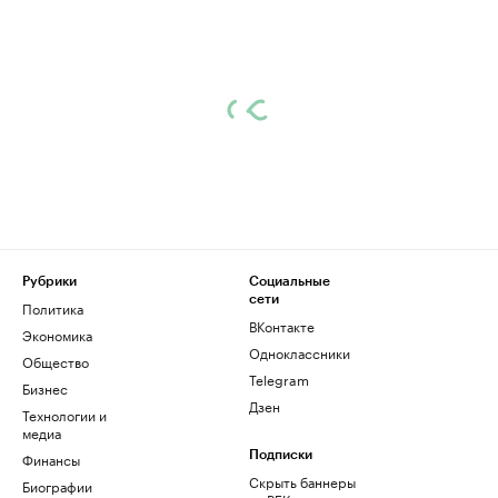
Рубрики
Социальные
сети
Политика
ВКонтакте
Экономика
Одноклассники
Общество
Telegram
Бизнес
Дзен
Технологии и
медиа
Финансы
Подписки
Скрыть баннеры
Биографии