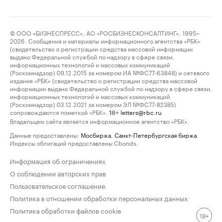
© ООО «БИЗНЕСПРЕСС», АО «РОСБИЗНЕСКОНСАЛТИНГ», 1995–
2026. Сообщения и материалы информационного агентства «РБК»
(свидетельство о регистрации средства массовой информации
выдано Федеральной службой по надзору в сфере связи,
информационных технологий и массовых коммуникаций
(Роскомнадзор) 09.12.2015 за номером ИА №ФС77-63848) и сетевого
издания «РБК» (свидетельство о регистрации средства массовой
информации выдано Федеральной службой по надзору в сфере связи,
информационных технологий и массовых коммуникаций
(Роскомнадзор) 03.12.2021 за номером ЭЛ №ФС77-82385)
сопровождаются пометкой «РБК».
letters@rbc.ru
18+
Владельцем сайта является информационное агентство «РБК».
Данные предоставлены:
Мосбиржа
,
Санкт-Петербургская биржа
.
Индексы облигаций предоставлены Cbonds.
Информация об ограничениях
О соблюдении авторских прав
Пользовательское соглашение
Политика в отношении обработки персональных данных
Политика обработки файлов cookie
18+