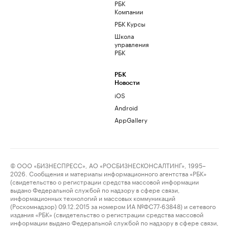
РБК
Компании
РБК Курсы
Школа
управления
РБК
РБК
Новости
iOS
Android
AppGallery
© ООО «БИЗНЕСПРЕСС», АО «РОСБИЗНЕСКОНСАЛТИНГ», 1995–
2026. Сообщения и материалы информационного агентства «РБК»
(свидетельство о регистрации средства массовой информации
выдано Федеральной службой по надзору в сфере связи,
информационных технологий и массовых коммуникаций
(Роскомнадзор) 09.12.2015 за номером ИА №ФС77-63848) и сетевого
издания «РБК» (свидетельство о регистрации средства массовой
информации выдано Федеральной службой по надзору в сфере связи,