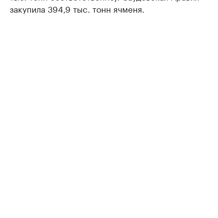
закупила 394,9 тыс. тонн ячменя.