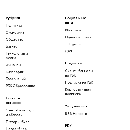
Рубрики
Социальные
сети
Политика
ВКонтакте
Экономика
Одноклассники
Общество
Telegram
Бизнес
Дзен
Технологии и
медиа
Финансы
Подписки
Скрыть баннеры
Биографии
на РБК
База знаний
Подписка на РБК
РБК Образование
Корпоративная
подписка
Новости
регионов
Уведомления
Санкт-Петербург
RSS Новости
и область
Екатеринбург
РБК
Новосибирск