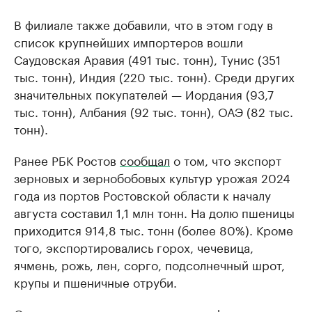
В филиале также добавили, что в этом году в
список крупнейших импортеров вошли
Саудовская Аравия (491 тыс. тонн), Тунис (351
тыс. тонн), Индия (220 тыс. тонн). Среди других
значительных покупателей — Иордания (93,7
тыс. тонн), Албания (92 тыс. тонн), ОАЭ (82 тыс.
тонн).
Ранее РБК Ростов
сообщал
о том, что экспорт
зерновых и зернобобовых культур урожая 2024
года из портов Ростовской области к началу
августа составил 1,1 млн тонн. На долю пшеницы
приходится 914,8 тыс. тонн (более 80%). Кроме
того, экспортировались горох, чечевица,
ячмень, рожь, лен, сорго, подсолнечный шрот,
крупы и пшеничные отруби.