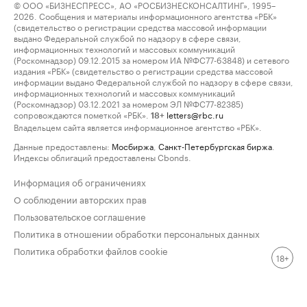
© ООО «БИЗНЕСПРЕСС», АО «РОСБИЗНЕСКОНСАЛТИНГ», 1995–
2026. Сообщения и материалы информационного агентства «РБК»
(свидетельство о регистрации средства массовой информации
выдано Федеральной службой по надзору в сфере связи,
информационных технологий и массовых коммуникаций
(Роскомнадзор) 09.12.2015 за номером ИА №ФС77-63848) и сетевого
издания «РБК» (свидетельство о регистрации средства массовой
информации выдано Федеральной службой по надзору в сфере связи,
информационных технологий и массовых коммуникаций
(Роскомнадзор) 03.12.2021 за номером ЭЛ №ФС77-82385)
сопровождаются пометкой «РБК».
letters@rbc.ru
18+
Владельцем сайта является информационное агентство «РБК».
Данные предоставлены:
Мосбиржа
,
Санкт-Петербургская биржа
.
Индексы облигаций предоставлены Cbonds.
Информация об ограничениях
О соблюдении авторских прав
Пользовательское соглашение
Политика в отношении обработки персональных данных
Политика обработки файлов cookie
18+