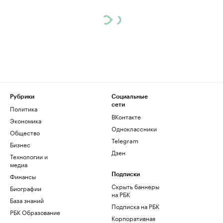
Рубрики
Социальные
сети
Политика
ВКонтакте
Экономика
Одноклассники
Общество
Telegram
Бизнес
Дзен
Технологии и
медиа
Финансы
Подписки
Скрыть баннеры
Биографии
на РБК
База знаний
Подписка на РБК
РБК Образование
Корпоративная