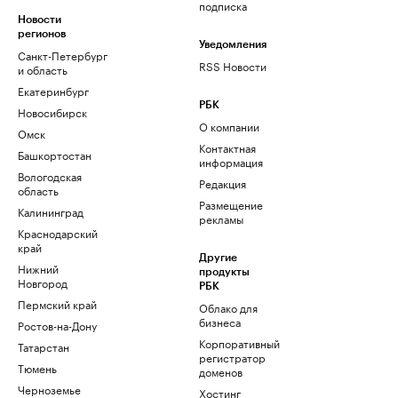
подписка
Новости
регионов
Уведомления
Санкт-Петербург
RSS Новости
и область
Екатеринбург
РБК
Новосибирск
О компании
Омск
Контактная
Башкортостан
информация
Вологодская
Редакция
область
Размещение
Калининград
рекламы
Краснодарский
край
Другие
Нижний
продукты
Новгород
РБК
Пермский край
Облако для
бизнеса
Ростов-на-Дону
Корпоративный
Татарстан
регистратор
Тюмень
доменов
Черноземье
Хостинг