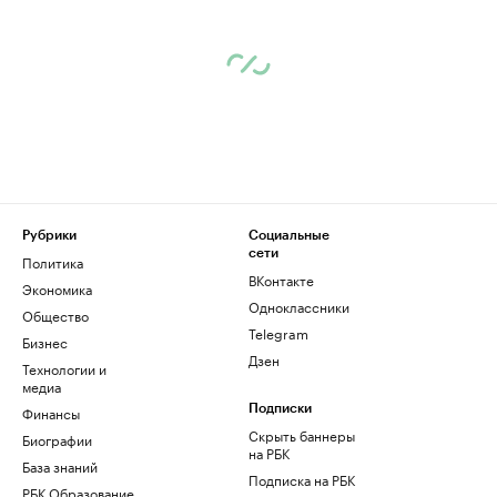
Рубрики
Социальные
сети
Политика
ВКонтакте
Экономика
Одноклассники
Общество
Telegram
Бизнес
Дзен
Технологии и
медиа
Финансы
Подписки
Скрыть баннеры
Биографии
на РБК
База знаний
Подписка на РБК
РБК Образование