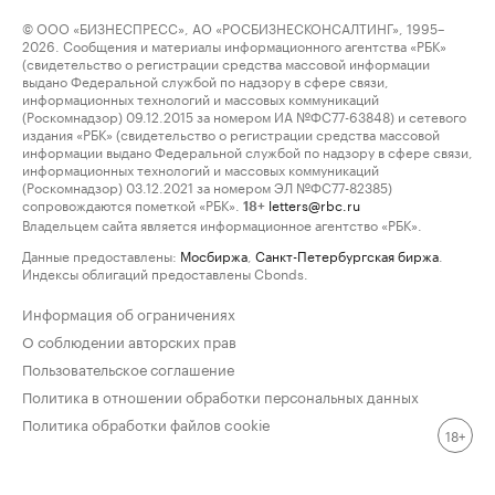
© ООО «БИЗНЕСПРЕСС», АО «РОСБИЗНЕСКОНСАЛТИНГ», 1995–
2026. Сообщения и материалы информационного агентства «РБК»
(свидетельство о регистрации средства массовой информации
выдано Федеральной службой по надзору в сфере связи,
информационных технологий и массовых коммуникаций
(Роскомнадзор) 09.12.2015 за номером ИА №ФС77-63848) и сетевого
издания «РБК» (свидетельство о регистрации средства массовой
информации выдано Федеральной службой по надзору в сфере связи,
информационных технологий и массовых коммуникаций
(Роскомнадзор) 03.12.2021 за номером ЭЛ №ФС77-82385)
сопровождаются пометкой «РБК».
letters@rbc.ru
18+
Владельцем сайта является информационное агентство «РБК».
Данные предоставлены:
Мосбиржа
,
Санкт-Петербургская биржа
.
Индексы облигаций предоставлены Cbonds.
Информация об ограничениях
О соблюдении авторских прав
Пользовательское соглашение
Политика в отношении обработки персональных данных
Политика обработки файлов cookie
18+