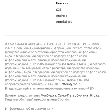
Новости
iOS
Android
AppGallery
© ООО «БИЗНЕСПРЕСС», АО «РОСБИЗНЕСКОНСАЛТИНГ», 1995–
2026. Сообщения и материалы информационного агентства «РБК»
(свидетельство о регистрации средства массовой информации
выдано Федеральной службой по надзору в сфере связи,
информационных технологий и массовых коммуникаций
(Роскомнадзор) 09.12.2015 за номером ИА №ФС77-63848) и сетевого
издания «РБК» (свидетельство о регистрации средства массовой
информации выдано Федеральной службой по надзору в сфере связи,
информационных технологий и массовых коммуникаций
(Роскомнадзор) 03.12.2021 за номером ЭЛ №ФС77-82385)
сопровождаются пометкой «РБК».
letters@rbc.ru
18+
Владельцем сайта является информационное агентство «РБК».
Данные предоставлены:
Мосбиржа
,
Санкт-Петербургская биржа
.
Индексы облигаций предоставлены Cbonds.
Информация об ограничениях