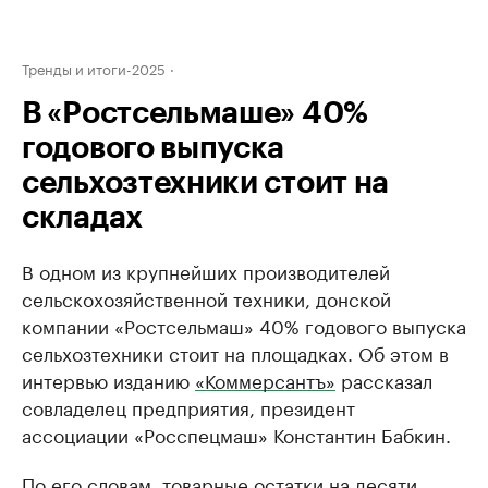
Тренды и итоги-2025
В «Ростсельмаше» 40%
годового выпуска
сельхозтехники стоит на
складах
В одном из крупнейших производителей
сельскохозяйственной техники, донской
компании «Ростсельмаш» 40% годового выпуска
сельхозтехники стоит на площадках. Об этом в
интервью изданию
«Коммерсантъ»
рассказал
совладелец предприятия, президент
ассоциации «Росспецмаш» Константин Бабкин.
По его словам, товарные остатки на десяти