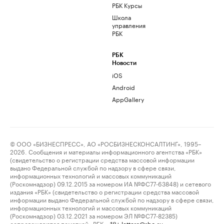
РБК Курсы
Школа
управления
РБК
РБК
Новости
iOS
Android
AppGallery
© ООО «БИЗНЕСПРЕСС», АО «РОСБИЗНЕСКОНСАЛТИНГ», 1995–
2026. Сообщения и материалы информационного агентства «РБК»
(свидетельство о регистрации средства массовой информации
выдано Федеральной службой по надзору в сфере связи,
информационных технологий и массовых коммуникаций
(Роскомнадзор) 09.12.2015 за номером ИА №ФС77-63848) и сетевого
издания «РБК» (свидетельство о регистрации средства массовой
информации выдано Федеральной службой по надзору в сфере связи,
информационных технологий и массовых коммуникаций
(Роскомнадзор) 03.12.2021 за номером ЭЛ №ФС77-82385)
сопровождаются пометкой «РБК».
letters@rbc.ru