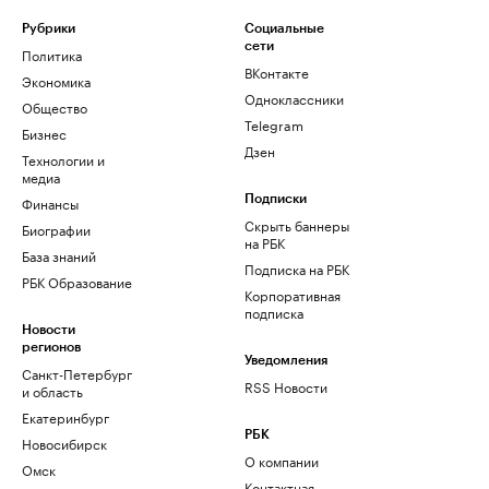
Рубрики
Социальные
сети
Политика
ВКонтакте
Экономика
Одноклассники
Общество
Telegram
Бизнес
Дзен
Технологии и
медиа
Финансы
Подписки
Скрыть баннеры
Биографии
на РБК
База знаний
Подписка на РБК
РБК Образование
Корпоративная
подписка
Новости
регионов
Уведомления
Санкт-Петербург
RSS Новости
и область
Екатеринбург
РБК
Новосибирск
О компании
Омск
Контактная