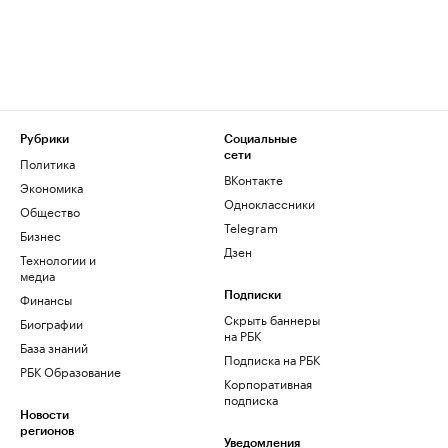
Рубрики
Социальные
сети
Политика
ВКонтакте
Экономика
Одноклассники
Общество
Telegram
Бизнес
Дзен
Технологии и
медиа
Финансы
Подписки
Скрыть баннеры
Биографии
на РБК
База знаний
Подписка на РБК
РБК Образование
Корпоративная
подписка
Новости
регионов
Уведомления