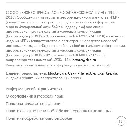
© ООО «БИЗНЕСПРЕСС», АО «РОСБИЗНЕСКОНСАЛТИНГ», 1995–
2026. Сообщения и материалы информационного агентства «РБК»
(свидетельство о регистрации средства массовой информации
выдано Федеральной службой по надзору в сфере связи,
информационных технологий и массовых коммуникаций
(Роскомнадзор) 09.12.2015 за номером ИА №ФС77-63848) и сетевого
издания «РБК» (свидетельство о регистрации средства массовой
информации выдано Федеральной службой по надзору в сфере связи,
информационных технологий и массовых коммуникаций
(Роскомнадзор) 03.12.2021 за номером ЭЛ №ФС77-82385)
сопровождаются пометкой «РБК».
letters@rbc.ru
18+
Владельцем сайта является информационное агентство «РБК».
Данные предоставлены:
Мосбиржа
,
Санкт-Петербургская биржа
.
Индексы облигаций предоставлены Cbonds.
Информация об ограничениях
О соблюдении авторских прав
Пользовательское соглашение
Политика в отношении обработки персональных данных
Политика обработки файлов cookie
18+