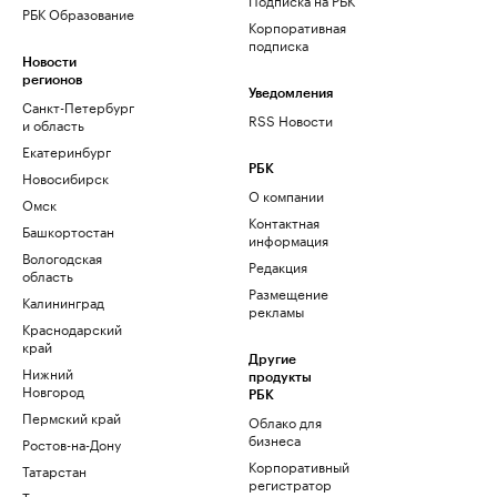
РБК Образование
Корпоративная
подписка
Новости
регионов
Уведомления
Санкт-Петербург
RSS Новости
и область
Екатеринбург
РБК
Новосибирск
О компании
Омск
Контактная
Башкортостан
информация
Вологодская
Редакция
область
Размещение
Калининград
рекламы
Краснодарский
край
Другие
Нижний
продукты
Новгород
РБК
Пермский край
Облако для
бизнеса
Ростов-на-Дону
Корпоративный
Татарстан
регистратор
Тюмень