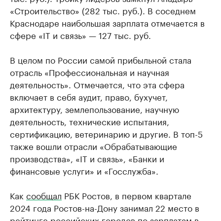
«Строительство» (282 тыс. руб.). В соседнем
Краснодаре наибольшая зарплата отмечается в
сфере «IT и связь» — 127 тыс. руб.
В целом по России самой прибыльной стала
отрасль «Профессиональная и научная
деятельность». Отмечается, что эта сфера
включает в себя аудит, право, бухучет,
архитектуру, землепользование, научную
деятельность, технические испытания,
сертификацию, ветеринарию и другие. В топ-5
также вошли отрасли «Обрабатывающие
производства», «IT и связь», «Банки и
финансовые услуги» и «Госслужба».
Как
сообщал
РБК Ростов, в первом квартале
2024 года Ростов-на-Дону занимал 22 место в
рейтинге российских городов по зарплатам в