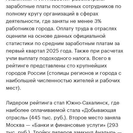
заработные платы постоянных сотрудников по
полному кругу организаций в сферах
деятельности, где заняты не менее 3%
работников города. Оплату труда в отраслях
оценили на основе данных официальной
статистики по средним заработным платам за
первый квартал 2025 года. Также при расчетах
учли выплату подоходного налога. Всего в
рейтинге представлены сто крупнейших
городов России (столицы регионов и города с
наибольшей численностью жителей и рабочих
мест).
Лидером рейтинга стал Южно-Сахалинск, где
наиболее оплачиваемой стала «Добывающая
отрасль» (445 тыс. руб.). Второе место заняла
Москва — «Банки и финансовые услуги» (293
тыс. руб.). Тройку лидеров замкнул Анадырь —