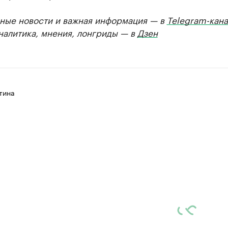
ные новости и важная информация — в
Telegram-кана
Аналитика, мнения, лонгриды — в
Дзен
тина