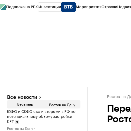
Подписка на РБК
Инвестиции
Мероприятия
Отрасли
Недви
РБК Курсы
РБК Life
Тренды
Визионеры
Национальные проекты
Горо
Спецпроекты СПб
Конференции СПб
Спецпроекты
Проверка конт
Ростов-на-Д
Все новости
Ростов-на-Дону
Весь мир
Пере
ЮФО и СКФО стали вторыми в РФ по
потенциальному объему застройки
Рост
КРТ
Ростов-на-Дону