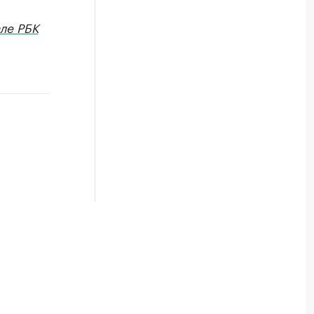
ле РБК