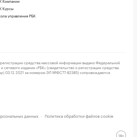
К Компании
К Курсы
ола управления РБК
регистрации средства массовой информации выдано Федеральной
и сетевого издания «РБК» (свидетельство о регистрации средства
ор) 03.12.2021 за номером ЭЛ №ФС77-82385) сопровождаются
ерсональных данных
Политика обработки файлов cookie
·
18+