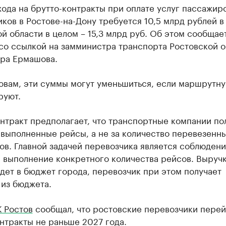
ода на брутто-контракты при оплате услуг пассажир
ков в Ростове-на-Дону требуется 10,5 млрд рублей в 
й области в целом – 15,3 млрд руб. Об этом сообщае
со ссылкой на замминистра транспорта Ростовской о
ра Ермашова.
овам, эти суммы могут уменьшиться, если маршрутну
руют.
нтракт предполагает, что транспортные компании по
 выполненные рейсы, а не за количество перевезенн
в. Главной задачей перевозчика является соблюден
 выполнение конкретного количества рейсов. Выручк
дет в бюджет города, перевозчик при этом получает
 из бюджета.
 Ростов
сообщал, что ростовские перевозчики перей
нтракты не раньше 2027 года.