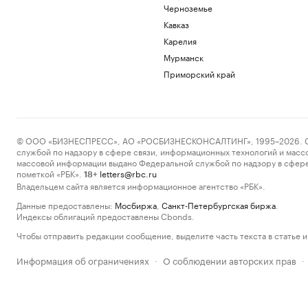
Черноземье
Кавказ
Карелия
Мурманск
Приморский край
© ООО «БИЗНЕСПРЕСС», АО «РОСБИЗНЕСКОНСАЛТИНГ», 1995–2026. Сообщ
службой по надзору в сфере связи, информационных технологий и масс
массовой информации выдано Федеральной службой по надзору в сфере
пометкой «РБК».
letters@rbc.ru
18+
Владельцем сайта является информационное агентство «РБК».
Данные предоставлены:
Мосбиржа
,
Санкт-Петербургская биржа
.
Индексы облигаций предоставлены Cbonds.
Чтобы отправить редакции сообщение, выделите часть текста в статье и 
Информация об ограничениях
О соблюдении авторских прав
·
·