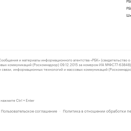
РБ
РБ
Шк
ения и материалы информационного агентства «РБК» (свидетельство о 
овых коммуникаций (Роскомнадзор) 09.12.2015 за номером ИА №ФС77-63848) 
 связи, информационных технологий и массовых коммуникаций (Роскомнадз
нажмите Ctrl + Enter
Пользовательское соглашение
Политика в отношении обработки п
·