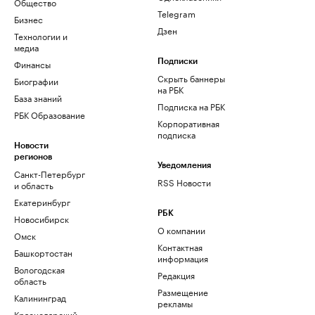
Общество
Telegram
Бизнес
Дзен
Технологии и
медиа
Финансы
Подписки
Скрыть баннеры
Биографии
на РБК
База знаний
Подписка на РБК
РБК Образование
Корпоративная
подписка
Новости
регионов
Уведомления
Санкт-Петербург
RSS Новости
и область
Екатеринбург
РБК
Новосибирск
О компании
Омск
Контактная
Башкортостан
информация
Вологодская
Редакция
область
Размещение
Калининград
рекламы
Краснодарский