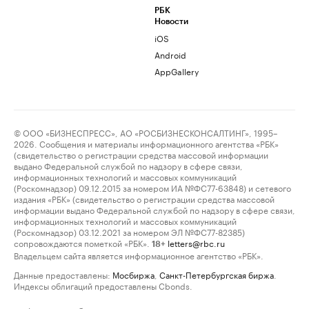
РБК
Новости
iOS
Android
AppGallery
© ООО «БИЗНЕСПРЕСС», АО «РОСБИЗНЕСКОНСАЛТИНГ», 1995–
2026. Сообщения и материалы информационного агентства «РБК»
(свидетельство о регистрации средства массовой информации
выдано Федеральной службой по надзору в сфере связи,
информационных технологий и массовых коммуникаций
(Роскомнадзор) 09.12.2015 за номером ИА №ФС77-63848) и сетевого
издания «РБК» (свидетельство о регистрации средства массовой
информации выдано Федеральной службой по надзору в сфере связи,
информационных технологий и массовых коммуникаций
(Роскомнадзор) 03.12.2021 за номером ЭЛ №ФС77-82385)
сопровождаются пометкой «РБК».
letters@rbc.ru
18+
Владельцем сайта является информационное агентство «РБК».
Данные предоставлены:
Мосбиржа
,
Санкт-Петербургская биржа
.
Индексы облигаций предоставлены Cbonds.