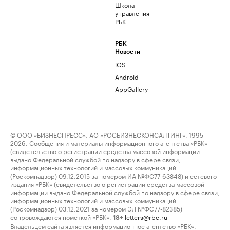
Школа
управления
РБК
РБК
Новости
iOS
Android
AppGallery
© ООО «БИЗНЕСПРЕСС», АО «РОСБИЗНЕСКОНСАЛТИНГ», 1995–
2026. Сообщения и материалы информационного агентства «РБК»
(свидетельство о регистрации средства массовой информации
выдано Федеральной службой по надзору в сфере связи,
информационных технологий и массовых коммуникаций
(Роскомнадзор) 09.12.2015 за номером ИА №ФС77-63848) и сетевого
издания «РБК» (свидетельство о регистрации средства массовой
информации выдано Федеральной службой по надзору в сфере связи,
информационных технологий и массовых коммуникаций
(Роскомнадзор) 03.12.2021 за номером ЭЛ №ФС77-82385)
сопровождаются пометкой «РБК».
letters@rbc.ru
18+
Владельцем сайта является информационное агентство «РБК».