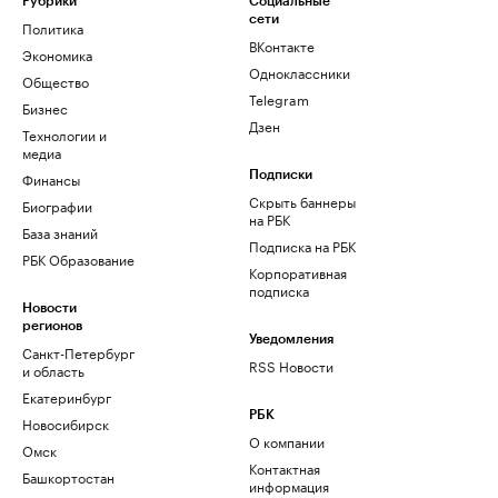
Рубрики
Социальные
сети
Политика
ВКонтакте
Экономика
Одноклассники
Общество
Telegram
Бизнес
Дзен
Технологии и
медиа
Финансы
Подписки
Скрыть баннеры
Биографии
на РБК
База знаний
Подписка на РБК
РБК Образование
Корпоративная
подписка
Новости
регионов
Уведомления
Санкт-Петербург
RSS Новости
и область
Екатеринбург
РБК
Новосибирск
О компании
Омск
Контактная
Башкортостан
информация