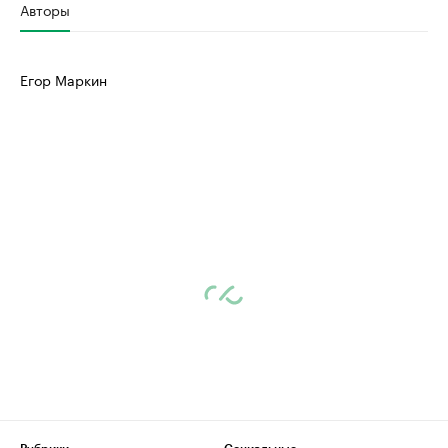
Авторы
Егор Маркин