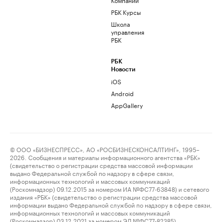
РБК Курсы
Школа
управления
РБК
РБК
Новости
iOS
Android
AppGallery
© ООО «БИЗНЕСПРЕСС», АО «РОСБИЗНЕСКОНСАЛТИНГ», 1995–
2026. Сообщения и материалы информационного агентства «РБК»
(свидетельство о регистрации средства массовой информации
выдано Федеральной службой по надзору в сфере связи,
информационных технологий и массовых коммуникаций
(Роскомнадзор) 09.12.2015 за номером ИА №ФС77-63848) и сетевого
издания «РБК» (свидетельство о регистрации средства массовой
информации выдано Федеральной службой по надзору в сфере связи,
информационных технологий и массовых коммуникаций
(Роскомнадзор) 03.12.2021 за номером ЭЛ №ФС77-82385)