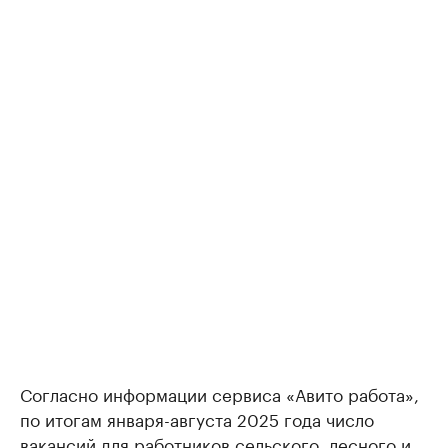
Согласно информации сервиса «Авито работа»,
по итогам января-августа 2025 года число
вакансий для работников сельского, лесного и