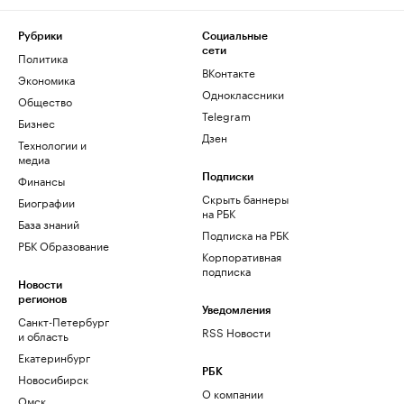
Рубрики
Социальные
сети
Политика
ВКонтакте
Экономика
Одноклассники
Общество
Telegram
Бизнес
Дзен
Технологии и
медиа
Финансы
Подписки
Скрыть баннеры
Биографии
на РБК
База знаний
Подписка на РБК
РБК Образование
Корпоративная
подписка
Новости
регионов
Уведомления
Санкт-Петербург
RSS Новости
и область
Екатеринбург
РБК
Новосибирск
О компании
Омск