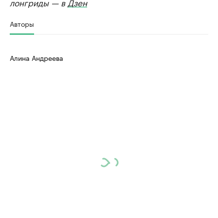
лонгриды — в
Дзен
Авторы
Алина Андреева