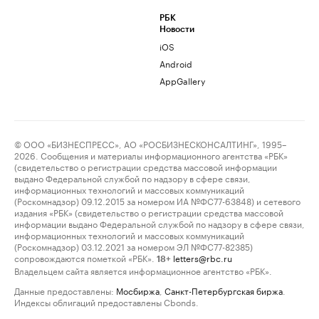
РБК
Новости
iOS
Android
AppGallery
© ООО «БИЗНЕСПРЕСС», АО «РОСБИЗНЕСКОНСАЛТИНГ», 1995–
2026. Сообщения и материалы информационного агентства «РБК»
(свидетельство о регистрации средства массовой информации
выдано Федеральной службой по надзору в сфере связи,
информационных технологий и массовых коммуникаций
(Роскомнадзор) 09.12.2015 за номером ИА №ФС77-63848) и сетевого
издания «РБК» (свидетельство о регистрации средства массовой
информации выдано Федеральной службой по надзору в сфере связи,
информационных технологий и массовых коммуникаций
(Роскомнадзор) 03.12.2021 за номером ЭЛ №ФС77-82385)
сопровождаются пометкой «РБК».
letters@rbc.ru
18+
Владельцем сайта является информационное агентство «РБК».
Данные предоставлены:
Мосбиржа
,
Санкт-Петербургская биржа
.
Индексы облигаций предоставлены Cbonds.