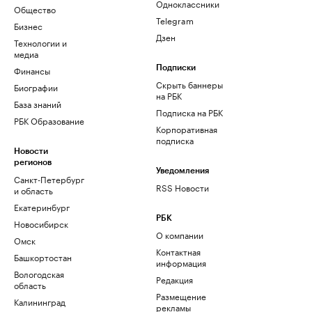
Одноклассники
Общество
Telegram
Бизнес
Дзен
Технологии и
медиа
Финансы
Подписки
Скрыть баннеры
Биографии
на РБК
База знаний
Подписка на РБК
РБК Образование
Корпоративная
подписка
Новости
регионов
Уведомления
Санкт-Петербург
RSS Новости
и область
Екатеринбург
РБК
Новосибирск
О компании
Омск
Контактная
Башкортостан
информация
Вологодская
Редакция
область
Размещение
Калининград
рекламы