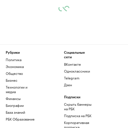
Рубрики
Социальные
сети
Политика
ВКонтакте
Экономика
Одноклассники
Общество
Telegram
Бизнес
Дзен
Технологии и
медиа
Финансы
Подписки
Скрыть баннеры
Биографии
на РБК
База знаний
Подписка на РБК
РБК Образование
Корпоративная
подписка