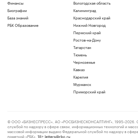
Финансы
Вологодская область
Биографии
Калининград
База знаний
Краснодарский край
РБК Образование
Нижний Новгород
Пермский край
Ростов-на-Дону
Татарстан
Тюмень
Черноземье
Кавказ
Карелия
Мурманск
Приморский край
© ООО «БИЗНЕСПРЕСС», АО «РОСБИЗНЕСКОНСАЛТИНГ», 1995–2026. Сообщ
службой по надзору в сфере связи, информационных технологий и масс
массовой информации выдано Федеральной службой по надзору в сфере
пометкой «РБК».
letters@rbc.ru
18+