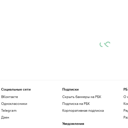
Социальные сети
Подписки
РБ
ВКонтакте
Скрыть баннеры на РБК
О 
Одноклассники
Подписка на РБК
Ко
Telegram
Корпоративная подписка
Ре
Дзен
Ра
Уведомления