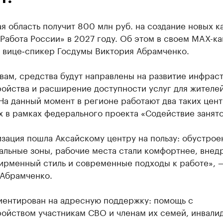
я область получит 800 млн руб. на создание новых 
Работа России» в 2027 году. Об этом в своем MAX-ка
 вице‑спикер Госдумы Виктория Абрамченко.
вам, средства будут направлены на развитие инфрас
ройства и расширение доступности услуг для жителе
На данный момент в регионе работают два таких цент
 в рамках федерального проекта «Содействие занято
зация пошла Аксайскому центру на пользу: обустрое
альные зоны, рабочие места стали комфортнее, внед
ирменный стиль и современные подходы к работе», 
 Абрамченко.
иентирован на адресную поддержку: помощь с
ойством участникам СВО и членам их семей, инвали