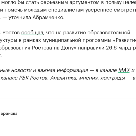
 могло бы стать серьезным аргументом в пользу целе
 и помочь молодым специалистам увереннее смотреть
, — уточнила Абрамченко.
К Ростов
сообщал
, что на развитие образовательной
уктуры в рамках муниципальной программы «Развити
бразования Ростова-на-Дону» направили 26,6 млрд р
.
ные новости и важная информация — в канале
MAX
и
канале РБК Ростов
. Аналитика, мнения, лонгриды — 
Баранова