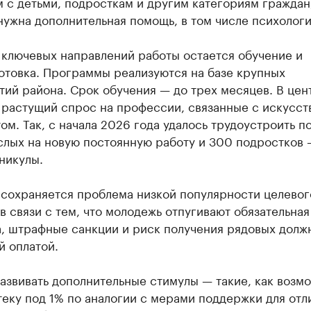
 с детьми, подросткам и другим категориям граждан
ужна дополнительная помощь, в том числе психологи
 ключевых направлений работы остается обучение и
отовка. Программы реализуются на базе крупных
ий района. Срок обучения — до трех месяцев. В цен
 растущий спрос на профессии, связанные с искусс
ом. Так, с начала 2026 года удалось трудоустроить п
слых на новую постоянную работу и 300 подростков 
никулы.
 сохраняется проблема низкой популярности целевог
в связи с тем, что молодежь отпугивают обязательная
а, штрафные санкции и риск получения рядовых долж
й оплатой.
азвивать дополнительные стимулы — такие, как возм
теку под 1% по аналогии с мерами поддержки для отл