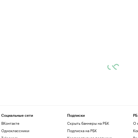
Социальные сети
Подписки
РБ
ВКонтакте
Скрыть баннеры на РБК
О 
Одноклассники
Подписка на РБК
Ко
Telegram
Корпоративная подписка
Ре