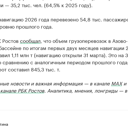
 — 35,2 тыс. чел. (64,5% к 2025 году).
навигацию 2026 года перевезено 54,8 тыс. пассажир
уровню прошлого года.
К Ростов
сообщал
, что объем грузоперевозок в Азово-
бассейне по итогам первых двух месяцев навигации 
авил 1,11 млн т (навигацию открыли 31 марта). Это на 
о сравнению с аналогичным периодом прошлого года,
от составил 845,3 тыс. т.
ные новости и важная информация — в канале
MAX
и
канале РБК Ростов
. Аналитика, мнения, лонгриды — 
тина