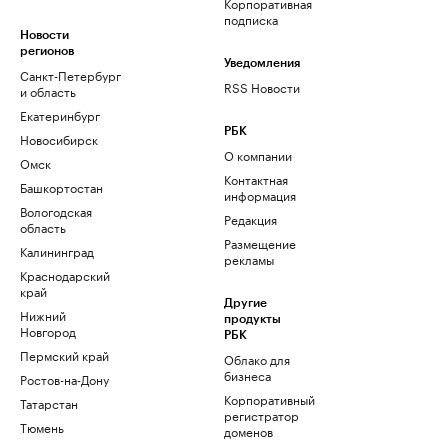
Корпоративная
подписка
Новости
регионов
Уведомления
Санкт-Петербург
RSS Новости
и область
Екатеринбург
РБК
Новосибирск
О компании
Омск
Контактная
Башкортостан
информация
Вологодская
Редакция
область
Размещение
Калининград
рекламы
Краснодарский
край
Другие
Нижний
продукты
Новгород
РБК
Пермский край
Облако для
бизнеса
Ростов-на-Дону
Корпоративный
Татарстан
регистратор
Тюмень
доменов