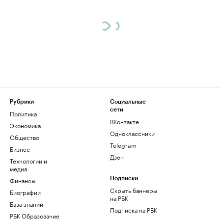
Рубрики
Социальные
сети
Политика
ВКонтакте
Экономика
Одноклассники
Общество
Telegram
Бизнес
Дзен
Технологии и
медиа
Финансы
Подписки
Скрыть баннеры
Биографии
на РБК
База знаний
Подписка на РБК
РБК Образование