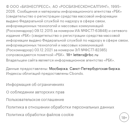
© ООО «БИЗНЕСПРЕСС», АО «РОСБИЗНЕСКОНСАЛТИНГ», 1995–
2026. Сообщения и материалы информационного агентства «РБК»
(свидетельство о регистрации средства массовой информации
выдано Федеральной службой по надзору в сфере связи,
информационных технологий и массовых коммуникаций
(Роскомнадзор) 09.12.2015 за номером ИА №ФС77-63848) и сетевого
издания «РБК» (свидетельство о регистрации средства массовой
информации выдано Федеральной службой по надзору в сфере связи,
информационных технологий и массовых коммуникаций
(Роскомнадзор) 03.12.2021 за номером ЭЛ №ФС77-82385)
сопровождаются пометкой «РБК».
letters@rbc.ru
18+
Владельцем сайта является информационное агентство «РБК».
Данные предоставлены:
Мосбиржа
,
Санкт-Петербургская биржа
.
Индексы облигаций предоставлены Cbonds.
Информация об ограничениях
О соблюдении авторских прав
Пользовательское соглашение
Политика в отношении обработки персональных данных
Политика обработки файлов cookie
18+