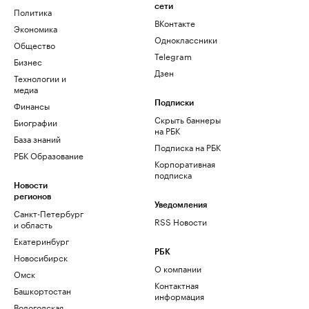
сети
Политика
ВКонтакте
Экономика
Одноклассники
Общество
Telegram
Бизнес
Дзен
Технологии и
медиа
Финансы
Подписки
Скрыть баннеры
Биографии
на РБК
База знаний
Подписка на РБК
РБК Образование
Корпоративная
подписка
Новости
регионов
Уведомления
Санкт-Петербург
RSS Новости
и область
Екатеринбург
РБК
Новосибирск
О компании
Омск
Контактная
Башкортостан
информация
Вологодская