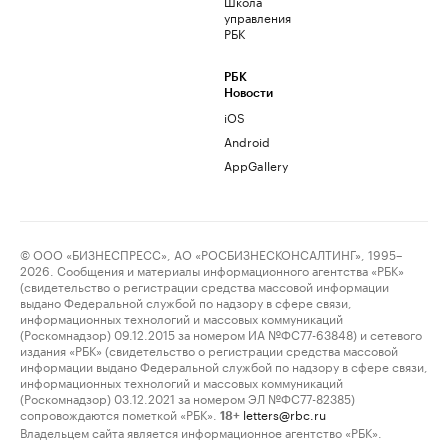
Школа
управления
РБК
РБК
Новости
iOS
Android
AppGallery
© ООО «БИЗНЕСПРЕСС», АО «РОСБИЗНЕСКОНСАЛТИНГ», 1995–
2026. Сообщения и материалы информационного агентства «РБК»
(свидетельство о регистрации средства массовой информации
выдано Федеральной службой по надзору в сфере связи,
информационных технологий и массовых коммуникаций
(Роскомнадзор) 09.12.2015 за номером ИА №ФС77-63848) и сетевого
издания «РБК» (свидетельство о регистрации средства массовой
информации выдано Федеральной службой по надзору в сфере связи,
информационных технологий и массовых коммуникаций
(Роскомнадзор) 03.12.2021 за номером ЭЛ №ФС77-82385)
сопровождаются пометкой «РБК».
letters@rbc.ru
18+
Владельцем сайта является информационное агентство «РБК».