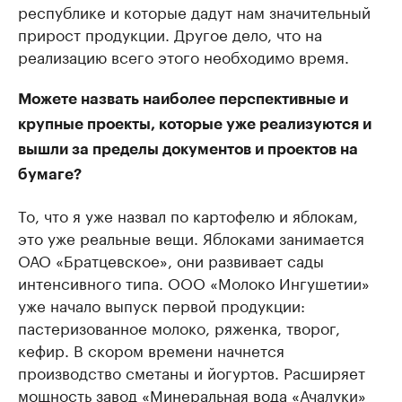
республике и которые дадут нам значительный
прирост продукции. Другое дело, что на
реализацию всего этого необходимо время.
Можете назвать наиболее перспективные и
крупные проекты, которые уже реализуются и
вышли за пределы документов и проектов на
бумаге?
То, что я уже назвал по картофелю и яблокам,
это уже реальные вещи. Яблоками занимается
ОАО «Братцевское», они развивает сады
интенсивного типа. ООО «Молоко Ингушетии»
уже начало выпуск первой продукции:
пастеризованное молоко, ряженка, творог,
кефир. В скором времени начнется
производство сметаны и йогуртов. Расширяет
мощность завод «Минеральная вода «Ачалуки»