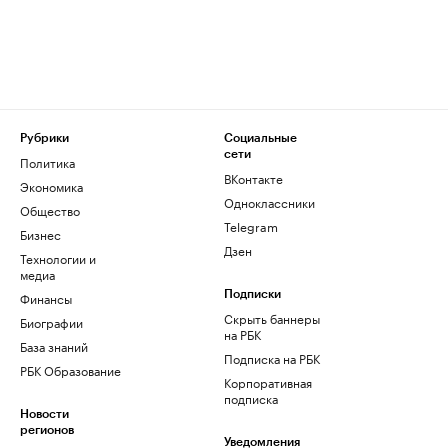
Рубрики
Социальные
сети
Политика
ВКонтакте
Экономика
Одноклассники
Общество
Telegram
Бизнес
Дзен
Технологии и
медиа
Финансы
Подписки
Скрыть баннеры
Биографии
на РБК
База знаний
Подписка на РБК
РБК Образование
Корпоративная
подписка
Новости
регионов
Уведомления