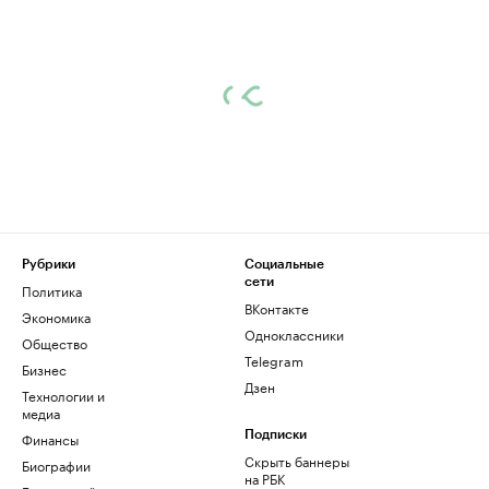
Рубрики
Социальные
сети
Политика
ВКонтакте
Экономика
Одноклассники
Общество
Telegram
Бизнес
Дзен
Технологии и
медиа
Финансы
Подписки
Скрыть баннеры
Биографии
на РБК