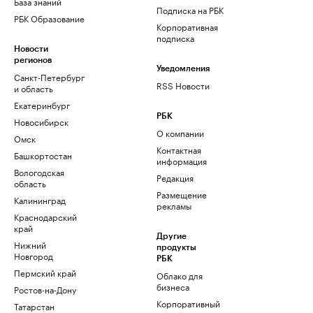
База знаний
Подписка на РБК
РБК Образование
Корпоративная
подписка
Новости
регионов
Уведомления
Санкт-Петербург
RSS Новости
и область
Екатеринбург
РБК
Новосибирск
О компании
Омск
Контактная
Башкортостан
информация
Вологодская
Редакция
область
Размещение
Калининград
рекламы
Краснодарский
край
Другие
Нижний
продукты
Новгород
РБК
Пермский край
Облако для
бизнеса
Ростов-на-Дону
Корпоративный
Татарстан