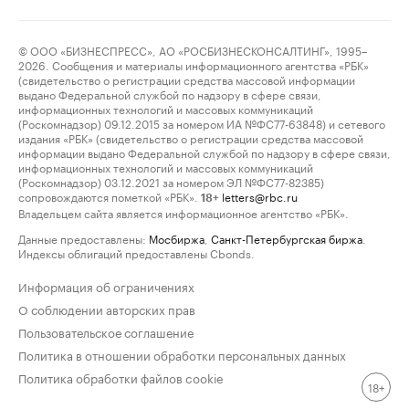
© ООО «БИЗНЕСПРЕСС», АО «РОСБИЗНЕСКОНСАЛТИНГ», 1995–
2026. Сообщения и материалы информационного агентства «РБК»
(свидетельство о регистрации средства массовой информации
выдано Федеральной службой по надзору в сфере связи,
информационных технологий и массовых коммуникаций
(Роскомнадзор) 09.12.2015 за номером ИА №ФС77-63848) и сетевого
издания «РБК» (свидетельство о регистрации средства массовой
информации выдано Федеральной службой по надзору в сфере связи,
информационных технологий и массовых коммуникаций
(Роскомнадзор) 03.12.2021 за номером ЭЛ №ФС77-82385)
сопровождаются пометкой «РБК».
letters@rbc.ru
18+
Владельцем сайта является информационное агентство «РБК».
Данные предоставлены:
Мосбиржа
,
Санкт-Петербургская биржа
.
Индексы облигаций предоставлены Cbonds.
Информация об ограничениях
О соблюдении авторских прав
Пользовательское соглашение
Политика в отношении обработки персональных данных
Политика обработки файлов cookie
18+