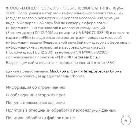
© ООО «БИЗНЕСПРЕСС», АО «РОСБИЗНЕСКОНСАЛТИНГ», 1995–
2026. Сообщения и материалы информационного агентства «РБК»
(свидетельство о регистрации средства массовой информации
выдано Федеральной службой по надзору в сфере связи,
информационных технологий и массовых коммуникаций
(Роскомнадзор) 09.12.2015 за номером ИА №ФС77-63848) и сетевого
издания «РБК» (свидетельство о регистрации средства массовой
информации выдано Федеральной службой по надзору в сфере связи,
информационных технологий и массовых коммуникаций
(Роскомнадзор) 03.12.2021 за номером ЭЛ №ФС77-82385)
сопровождаются пометкой «РБК».
letters@rbc.ru
18+
Владельцем сайта является информационное агентство «РБК».
Данные предоставлены:
Мосбиржа
,
Санкт-Петербургская биржа
.
Индексы облигаций предоставлены Cbonds.
Информация об ограничениях
О соблюдении авторских прав
Пользовательское соглашение
Политика в отношении обработки персональных данных
Политика обработки файлов cookie
18+