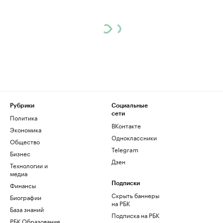
Рубрики
Социальные
сети
Политика
ВКонтакте
Экономика
Одноклассники
Общество
Telegram
Бизнес
Дзен
Технологии и
медиа
Финансы
Подписки
Скрыть баннеры
Биографии
на РБК
База знаний
Подписка на РБК
РБК Образование