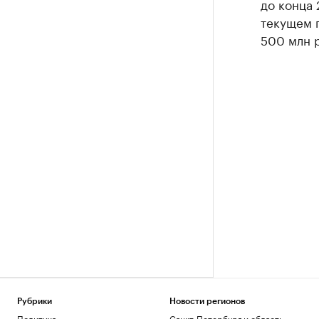
до конца 
текущем 
500 млн 
Рубрики
Новости регионов
Политика
Санкт-Петербург и область