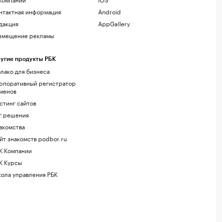
нтактная информация
Android
дакция
AppGallery
змещение рекламы
угие продукты РБК
лако для бизнеса
рпоративный регистратор
менов
стинг сайтов
г.решения
акомства
йт знакомств podbor.ru
К Компании
К Курсы
ола управления РБК