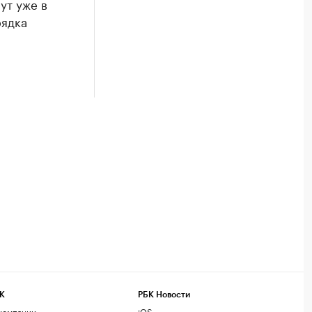
ут уже в
рядка
К
РБК Новости
компании
iOS