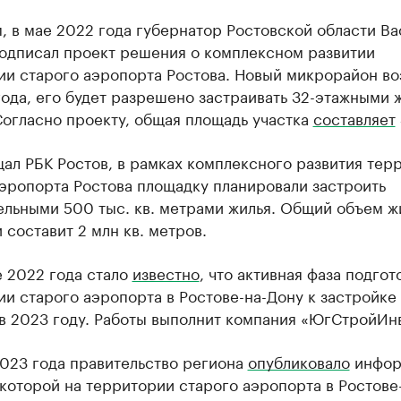
 в мае 2022 года губернатор Ростовской области Ва
подписал проект решения о комплексном развитии
ии старого аэропорта Ростова. Новый микрорайон во
года, его будет разрешено застраивать 32-этажными
Согласно проекту, общая площадь участка
составляет
ал РБК Ростов, в рамках комплексного развития тер
эропорта Ростова площадку планировали застроить
ельными 500 тыс. кв. метрами жилья. Общий объем ж
 составит 2 млн кв. метров.
е 2022 года стало
известно
, что активная фаза подгот
и старого аэропорта в Ростове-на-Дону к застройке
в 2023 году. Работы выполнит компания «ЮгСтройИн
2023 года правительство региона
опубликовало
инфор
которой на территории старого аэропорта в Ростове