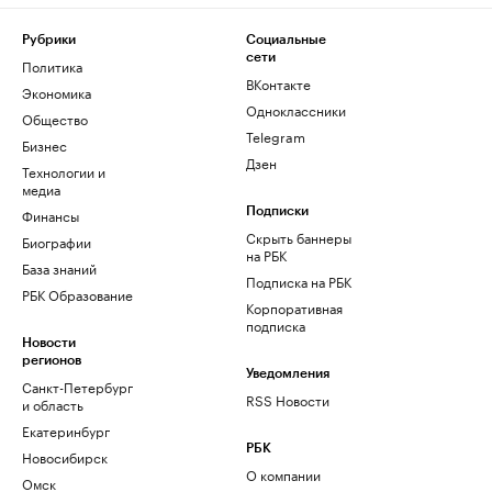
Рубрики
Социальные
сети
Политика
ВКонтакте
Экономика
Одноклассники
Общество
Telegram
Бизнес
Дзен
Технологии и
медиа
Финансы
Подписки
Скрыть баннеры
Биографии
на РБК
База знаний
Подписка на РБК
РБК Образование
Корпоративная
подписка
Новости
регионов
Уведомления
Санкт-Петербург
RSS Новости
и область
Екатеринбург
РБК
Новосибирск
О компании
Омск