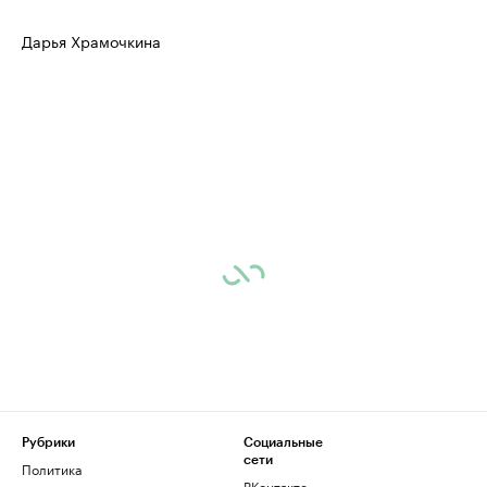
Дарья Храмочкина
Рубрики
Социальные
сети
Политика
ВКонтакте