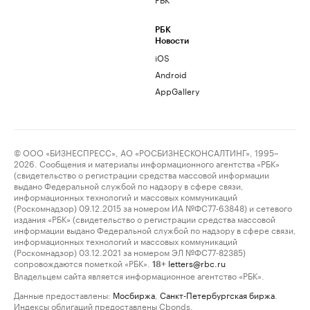
РБК
Новости
iOS
Android
AppGallery
© ООО «БИЗНЕСПРЕСС», АО «РОСБИЗНЕСКОНСАЛТИНГ», 1995–
2026. Сообщения и материалы информационного агентства «РБК»
(свидетельство о регистрации средства массовой информации
выдано Федеральной службой по надзору в сфере связи,
информационных технологий и массовых коммуникаций
(Роскомнадзор) 09.12.2015 за номером ИА №ФС77-63848) и сетевого
издания «РБК» (свидетельство о регистрации средства массовой
информации выдано Федеральной службой по надзору в сфере связи,
информационных технологий и массовых коммуникаций
(Роскомнадзор) 03.12.2021 за номером ЭЛ №ФС77-82385)
сопровождаются пометкой «РБК».
letters@rbc.ru
18+
Владельцем сайта является информационное агентство «РБК».
Данные предоставлены:
Мосбиржа
,
Санкт-Петербургская биржа
.
Индексы облигаций предоставлены Cbonds.