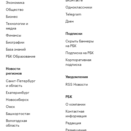
Экономика
Одноклассники
Общество
Telegram
Бизнес
Дзен
Технологии и
медиа
Финансы
Подписки
Скрыть баннеры
Биографии
на РБК
База знаний
Подписка на РБК
РБК Образование
Корпоративная
подписка
Новости
регионов
Уведомления
Санкт-Петербург
RSS Новости
и область
Екатеринбург
РБК
Новосибирск
О компании
Омск
Контактная
Башкортостан
информация
Вологодская
Редакция
область
Размещение