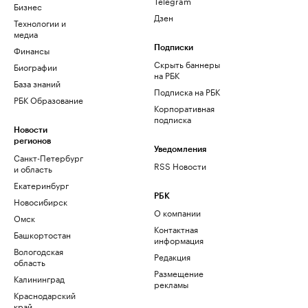
Telegram
Бизнес
Дзен
Технологии и
медиа
Финансы
Подписки
Скрыть баннеры
Биографии
на РБК
База знаний
Подписка на РБК
РБК Образование
Корпоративная
подписка
Новости
регионов
Уведомления
Санкт-Петербург
RSS Новости
и область
Екатеринбург
РБК
Новосибирск
О компании
Омск
Контактная
Башкортостан
информация
Вологодская
Редакция
область
Размещение
Калининград
рекламы
Краснодарский
край