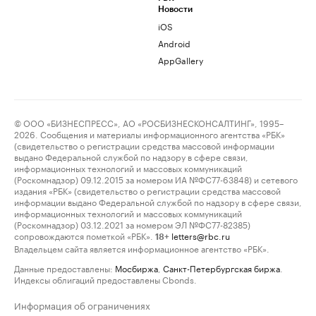
Новости
iOS
Android
AppGallery
© ООО «БИЗНЕСПРЕСС», АО «РОСБИЗНЕСКОНСАЛТИНГ», 1995–
2026. Сообщения и материалы информационного агентства «РБК»
(свидетельство о регистрации средства массовой информации
выдано Федеральной службой по надзору в сфере связи,
информационных технологий и массовых коммуникаций
(Роскомнадзор) 09.12.2015 за номером ИА №ФС77-63848) и сетевого
издания «РБК» (свидетельство о регистрации средства массовой
информации выдано Федеральной службой по надзору в сфере связи,
информационных технологий и массовых коммуникаций
(Роскомнадзор) 03.12.2021 за номером ЭЛ №ФС77-82385)
сопровождаются пометкой «РБК».
letters@rbc.ru
18+
Владельцем сайта является информационное агентство «РБК».
Данные предоставлены:
Мосбиржа
,
Санкт-Петербургская биржа
.
Индексы облигаций предоставлены Cbonds.
Информация об ограничениях