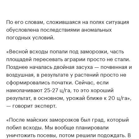
По его словам, сложившаяся на полях ситуация
обусловлена последствиями аномальных
погодных условий.
«Весной всходы попали под заморозки, часть
площадей пересевать аграрии просто не стали.
Позднее началась двойная засуха — почвенная и
воздушная, в результате у растений просто не
сформировались початки. Сейчас, если
намолачивают 25-27 ц/га, то это хороший
результат, в основном, урожай ближе к 20 ц/га»,
— говорит эксперт.
«После майских заморозков был град, который
побил всходы. Мы вообще планировали
уничтожить посевы, потом решили подождать. В