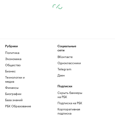
Рубрики
Социальные
сети
Политика
ВКонтакте
Экономика
Одноклассники
Общество
Telegram
Бизнес
Дзен
Технологии и
медиа
Финансы
Подписки
Скрыть баннеры
Биографии
на РБК
База знаний
Подписка на РБК
РБК Образование
Корпоративная
подписка