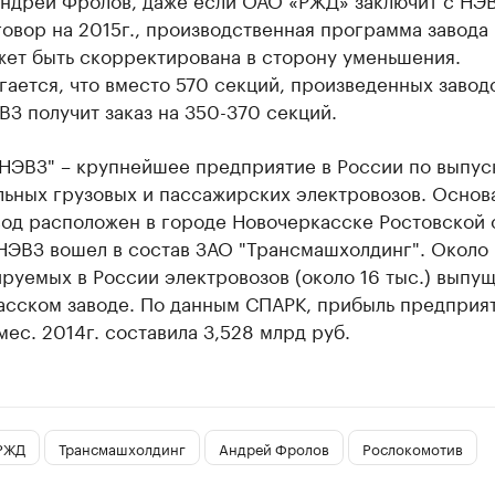
овор на 2015г., производственная программа завода
жет быть скорректирована в сторону уменьшения.
ается, что вместо 570 секций, произведенных завод
ВЗ получит заказ на 350-370 секций.
НЭВЗ" – крупнейшее предприятие в России по выпус
льных грузовых и пассажирских электровозов. Основ
вод расположен в городе Новочеркасске Ростовской 
 НЭВЗ вошел в состав ЗАО "Трансмашхолдинг". Около
руемых в России электровозов (около 16 тыс.) выпу
асском заводе. По данным СПАРК, прибыль предприят
мес. 2014г. составила 3,528 млрд руб.
РЖД
Трансмашхолдинг
Андрей Фролов
Рослокомотив