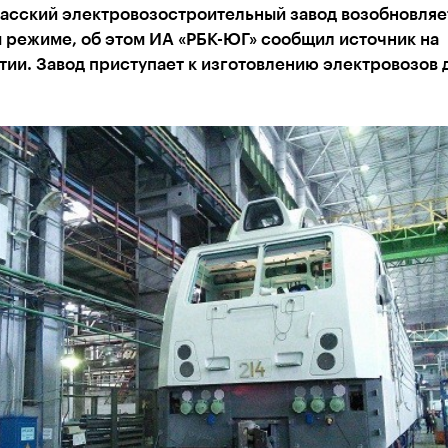
асский электровозостроительный завод возобновляе
 режиме, об этом ИА «РБК-ЮГ» сообщил источник на
ии. Завод приступает к изготовлению электровозов