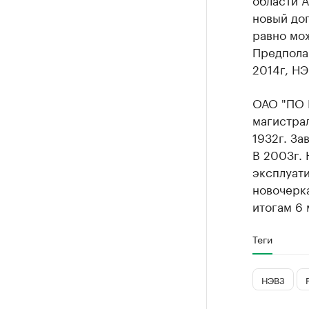
новый дог
равно мо
Предполаг
2014г, НЭ
ОАО "ПО 
магистра
1932г. За
В 2003г.
эксплуати
новочерк
итогам 6 
Теги
НЭВЗ