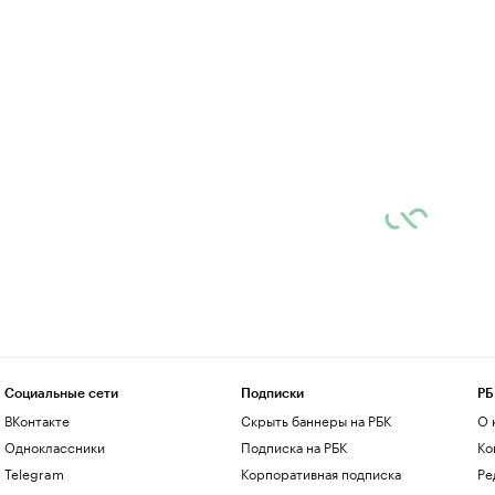
Социальные сети
Подписки
РБ
ВКонтакте
Скрыть баннеры на РБК
О 
Одноклассники
Подписка на РБК
Ко
Telegram
Корпоративная подписка
Ре