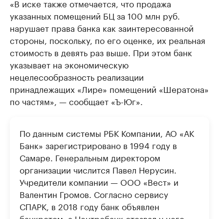
«В иске также отмечается, что продажа
указанных помещений БЦ за 100 млн руб.
нарушает права банка как заинтересованной
стороны, поскольку, по его оценке, их реальная
стоимость в девять раз выше. При этом банк
указывает на экономическую
нецелесообразность реализации
принадлежащих «Лире» помещений «Шератона»
по частям», — сообщает «Ъ-Юг».
По данным системы РБК Компании, АО «АК
Банк» зарегистрировано в 1994 году в
Самаре. Генеральным директором
организации числится Павел Нерусин.
Учредители компании — ООО «Вест» и
Валентин Громов. Согласно сервису
СПАРК, в 2018 году банк объявлен
банкротом, а Центробанк отозвал у него