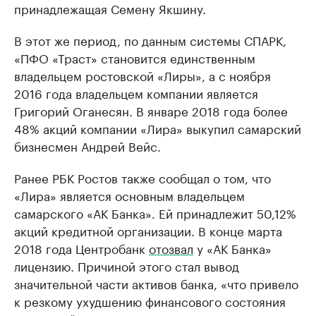
принадлежащая Семену Якшину.
В этот же период, по данным системы СПАРК,
«ПФО «Траст» становится единственным
владельцем ростовской «Лиры», а с ноября
2016 года владельцем компании является
Григорий Оганесян. В январе 2018 года более
48% акций компании «Лира» выкупил самарский
бизнесмен Андрей Вейс.
Ранее РБК Ростов также сообщал о том, что
«Лира» является основным владельцем
самарского «АК Банка». Ей принадлежит 50,12%
акций кредитной организации. В конце марта
2018 года Центробанк
отозвал
у «АК Банка»
лицензию. Причиной этого стал вывод
значительной части активов банка, «что привело
к резкому ухудшению финансового состояния