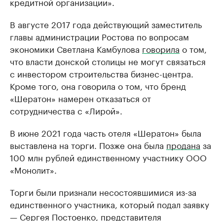
кредитной организации».
В августе 2017 года действующий заместитель
главы администрации Ростова по вопросам
экономики Светлана Камбулова
говорила
о том,
что власти донской столицы не могут связаться
с инвестором строительства бизнес-центра.
Кроме того, она говорила о том, что бренд
«Шератон» намерен отказаться от
сотрудничества с «Лирой».
В июне 2021 года часть отеля «Шератон» была
выставлена на торги. Позже она была
продана
за
100 млн рублей единственному участнику ООО
«Монолит».
Торги были признали несостоявшимися из-за
единственного участника, который подал заявку
— Сергея Постоенко, представителя