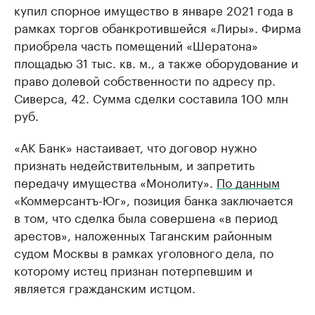
купил спорное имущество в январе 2021 года в
рамках торгов обанкротившейся «Лиры». Фирма
приобрела часть помещений «Шератона»
площадью 31 тыс. кв. м., а также оборудование и
право долевой собственности по адресу пр.
Сиверса, 42. Сумма сделки составила 100 млн
руб.
«АК Банк» настаивает, что договор нужно
признать недействительным, и запретить
передачу имущества «Монолиту».
По данным
«Коммерсантъ-Юг», позиция банка заключается
в том, что сделка была совершена «в период
арестов», наложенных Таганским районным
судом Москвы в рамках уголовного дела, по
которому истец признан потерпевшим и
является гражданским истцом.