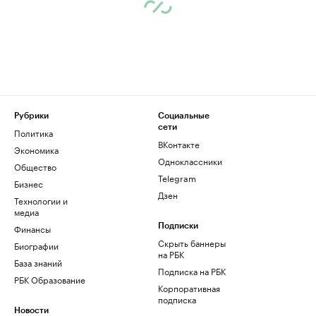
Рубрики
Социальные
сети
Политика
ВКонтакте
Экономика
Одноклассники
Общество
Telegram
Бизнес
Дзен
Технологии и
медиа
Финансы
Подписки
Скрыть баннеры
Биографии
на РБК
База знаний
Подписка на РБК
РБК Образование
Корпоративная
подписка
Новости